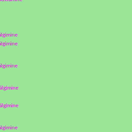
älgimine
älgimine
älgimine
älgimine
älgimine
älgimine