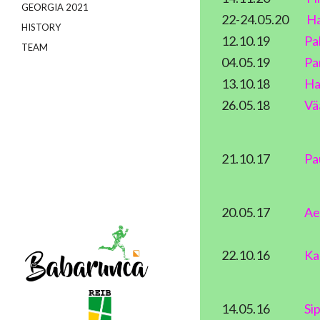
GEORGIA 2021
22-24.05.20
Ha
HISTORY
12.10.19
Pa
TEAM
04.05.19
Pa
13.10.18
Ha
26.05.18
Vä
21.10.17
Pa
20.05.17
Ae
22.10.16
Ka
14.05.16
Si